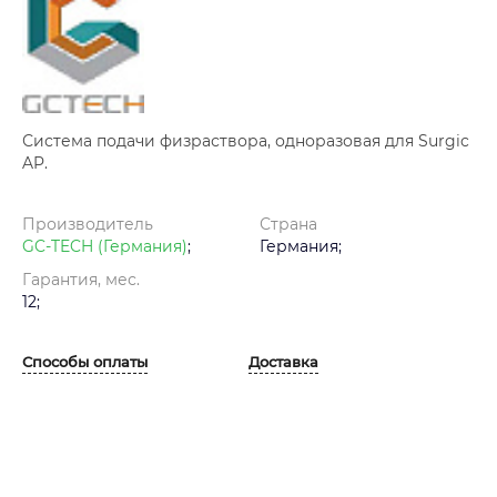
Система подачи физраствора, одноразовая для Surgic
AP.
Производитель
Страна
GC-TECH (Германия)
;
Германия;
Гарантия, мес.
12;
Способы оплаты
Доставка