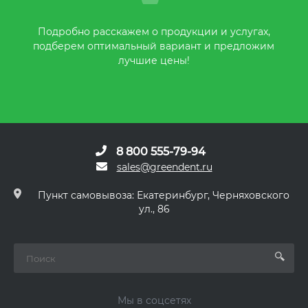
Подробно расскажем о продукции и услугах,
подберем оптимальный вариант и предложим
лучшие цены!
8 800 555-79-94
sales@greendent.ru
Пункт самовывоза: Екатеринбург, Черняховского
ул., 86
Мы в соцсетях