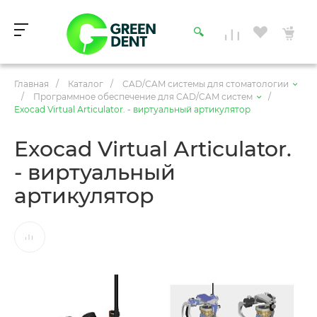
Главная
/
Каталог
/
CAD/CAM системы для стоматологии
/
Программное обеспечение для CAD/CAM систем
/
Exocad Virtual Аrticulator. - виртуальный артикулятор
Exocad Virtual Аrticulator.
- виртуальный
артикулятор