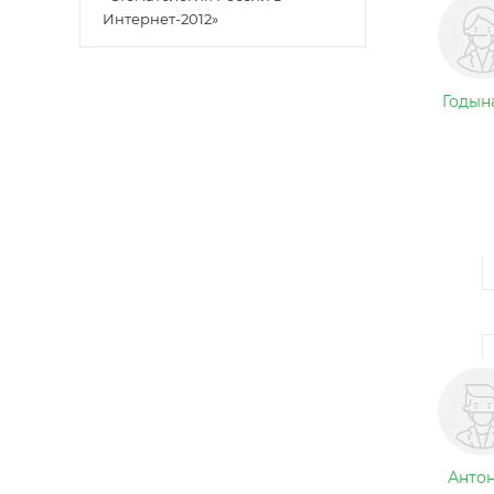
Интернет-2012»
Годын
Антон