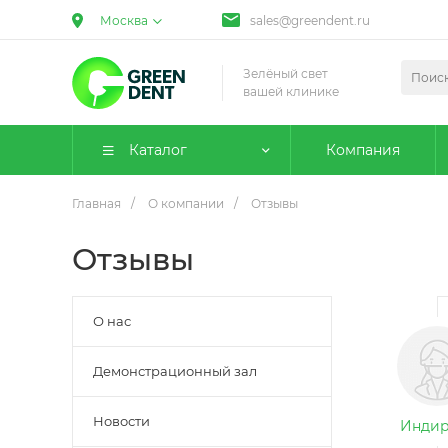
Москва
sales@greendent.ru
Зелёный свет
вашей клинике
Каталог
Компания
Главная
/
О компании
/
Отзывы
Отзывы
О нас
Демонстрационный зал
Новости
Индир