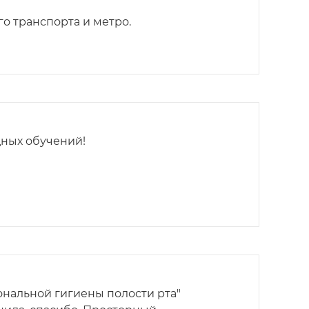
го транспорта и метро.
ных обучений!
нальной гигиены полости рта"