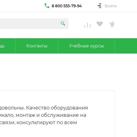
8 800 555-79-94
Войти
щь
Контакты
Учебные курсы
 довольны. Качество оборудования
икало, монтаж и обслуживание на
связи, консультируют по всем