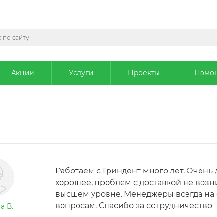
Акции
Услуги
Проекты
Помо
Работаем с Гриндент много лет. Очень
хорошее, проблем с доставкой не возн
высшем уровне. Менеджеры всегда на 
вопросам. Спасибо за сотрудничество
а В.