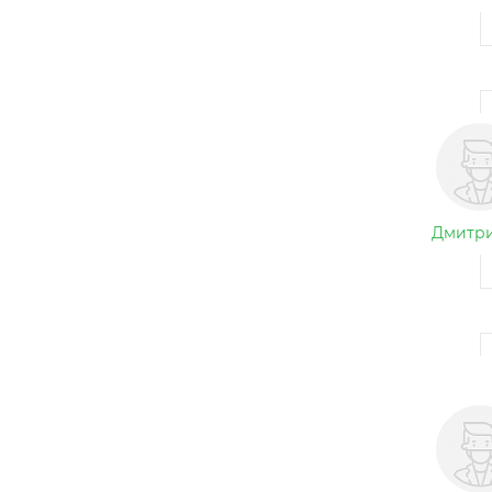
Дмитри