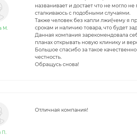
названивает и достает что не могло не
сталкиваюсь с подобными случаями.
Также человек без капли лжи(чему я пр
срокам и наличию товара, что будет за
а М.
Данная компания зарекомендовала себя
планах открывать новую клинику и вер
Большое спасибо за такое качественн
честность.
Обращусь снова!
Отличная компания!
 П.