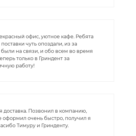
екрасный офис, уютное кафе. Ребята
поставки чуть опоздали, из за
 были на связи, и обо всем во время
Теперь только в Гриндент за
ичную работу!
я доставка. Позвонил в компанию,
е оформил очень быстро, получил я
пасибо Тимуру и Гринденту.