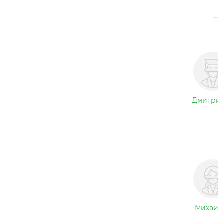
Дмитри
Михаи