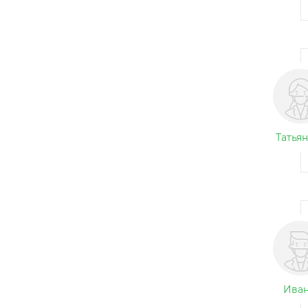
Татьян
Иван 