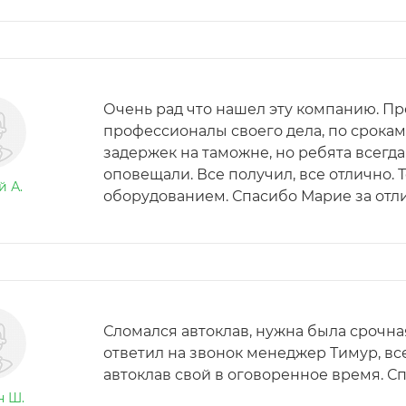
Очень рад что нашел эту компанию. Пр
профессионалы своего дела, по срокам 
задержек на таможне, но ребята всегда
оповещали. Все получил, все отлично. 
й А.
оборудованием. Спасибо Марие за отл
Сломался автоклав, нужна была срочна
ответил на звонок менеджер Тимур, вс
автоклав свой в оговоренное время. С
н Ш.