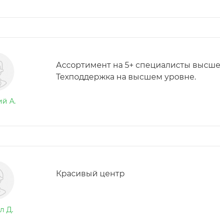
Ассортимент на 5+ специалисты высше
Техподдержка на высшем уровне.
й А.
Красивый центр
л Д.