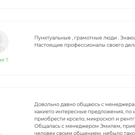
Пунктуальные , грамотные люди . Знаю
Настоящие профессионалы своего дела
й Т.
Довольно давно общаюсь с менеджера
какието интересные предложения, по 
приобрести крсело, микроскоп и рентг
Общалась с менеджером Эмилем, прия
человек своим общением, небыло тако