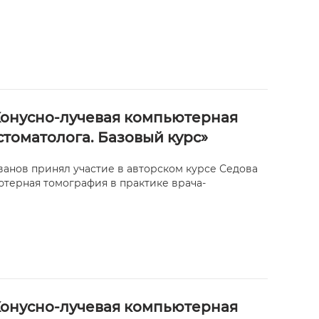
Конусно-лучевая компьютерная
стоматолога. Базовый курс»
ванов принял участие в авторском курсе Седова
терная томография в практике врача-
Конусно-лучевая компьютерная