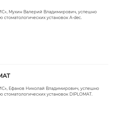
С», Мухин Валерий Владимирович, успешно
 стоматологических установок A-dec.
MAT
С», Ефанов Николай Владимирович, успешно
ю стоматологических установок DIPLOMAT.