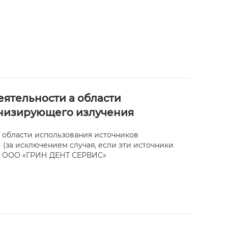
ятельности а области
онизирующего излучения
 области использования источников
за исключением случая, если эти источники
и) ООО «ГРИН ДЕНТ СЕРВИС»