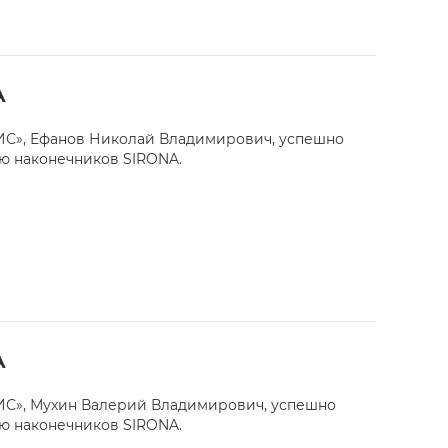
A
С», Ефанов Николай Владимирович, успешно
ю наконечников SIRONA.
A
С», Мухин Валерий Владимирович, успешно
ю наконечников SIRONA.