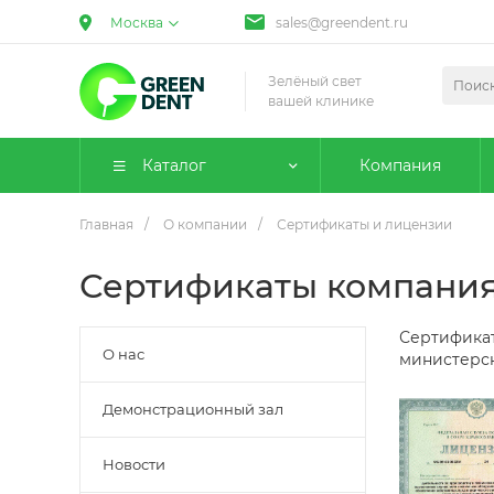
Москва
sales@greendent.ru
Зелёный свет
вашей клинике
Каталог
Компания
Главная
/
О компании
/
Сертификаты и лицензии
Сертификаты компания
Сертификат
О нас
министерск
Демонстрационный зал
Новости