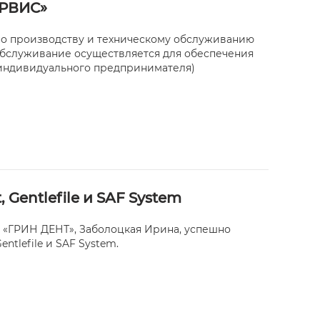
ЕРВИС»
по производству и техническому обслуживанию
 обслуживание осуществляется для обеспечения
индивидуального предпринимателя)
Gentlefile и SAF System
 «ГРИН ДЕНТ», Заболоцкая Ирина, успешно
ntlefile и SAF System.