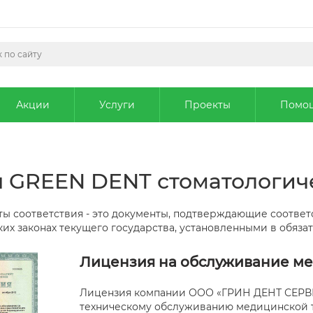
Акции
Услуги
Проекты
Помо
 GREEN DENT стоматологич
ы соответствия - это документы, подтверждающие соотве
их законах текущего государства, установленными в обяза
Лицензия на обслуживание м
Лицензия компании ООО «ГРИН ДЕНТ СЕРВИ
техническому обслуживанию медицинской 