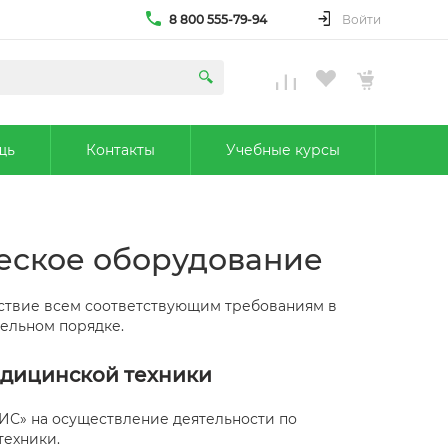
8 800 555-79-94
Войти
щь
Контакты
Учебные курсы
еское оборудование
тствие всем соответствующим требованиям в
тельном порядке.
едицинской техники
С» на осуществление деятельности по
техники.