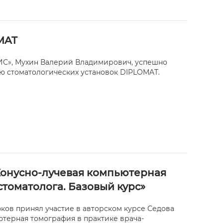
MAT
С», Мухин Валерий Владимирович, успешно
ю стоматологических установок DIPLOMAT.
Конусно-лучевая компьютерная
стоматолога. Базовый курс»
ков принял участие в авторском курсе Седова
терная томография в практике врача-