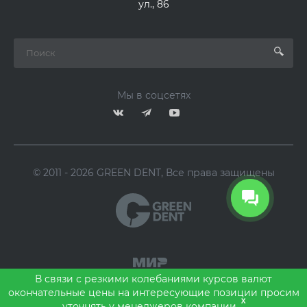
ул., 86
Мы в соцсетях
© 2011 - 2026 GREEN DENT, Все права защищены
В связи с резкими колебаниями курсов валют
окончательные цены на интересующие позиции просим
x
уточнять у менеджеров компании.