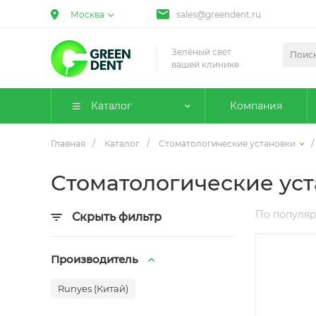
Москва
sales@greendent.ru
Зелёный свет
вашей клинике
Каталог
Компания
Главная
/
Каталог
/
Стоматологические установки
/
Стоматологические уст
По популя
Скрыть фильтр
Производитель
Runyes (Китай)