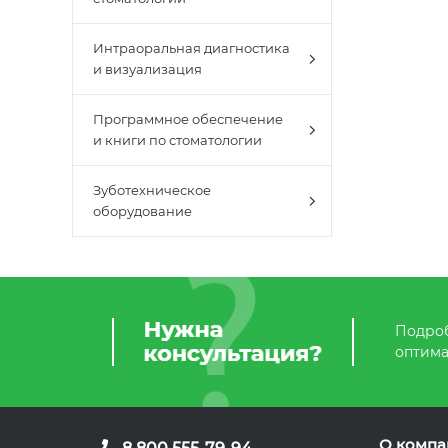
Интраоральная диагностика
и визуализация
Программное обеспечение
и книги по стоматологии
Зуботехническое
оборудование
Подроб
оптима
О компа