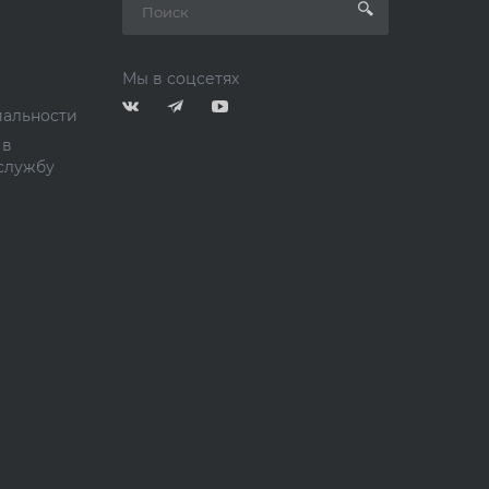
Мы в соцсетях
альности
 в
службу