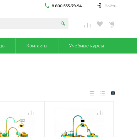
8 800 555-79-94
Войти
щь
Контакты
Учебные курсы