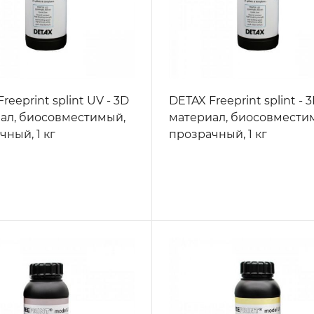
reeprint splint UV - 3D
DETAX Freeprint splint - 
ал, биосовместимый,
материал, биосовмести
чный, 1 кг
прозрачный, 1 кг