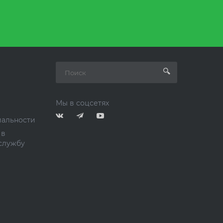
Мы в соцсетях
альности
 в
службу