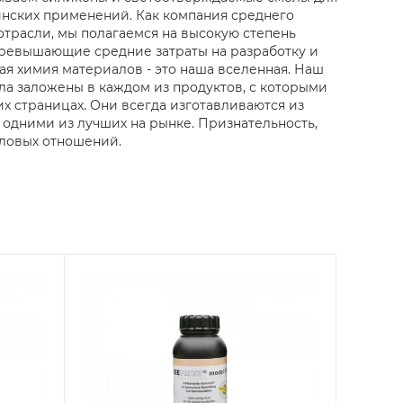
инских применений. Как компания среднего
отрасли, мы полагаемся на высокую степень
превышающие средние затраты на разработку и
я химия материалов - это наша вселенная. Наш
ла заложены в каждом из продуктов, с которыми
х страницах. Они всегда изготавливаются из
 одними из лучших на рынке. Признательность,
еловых отношений.