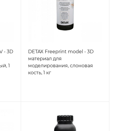
V - 3D
DETAX Freeprint model - 3D
материал для
й, 1
моделирования, слоновая
кость, 1 кг