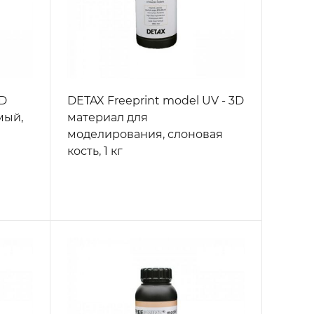
3D
DETAX Freeprint model UV - 3D
мый,
материал для
моделирования, слоновая
кость, 1 кг