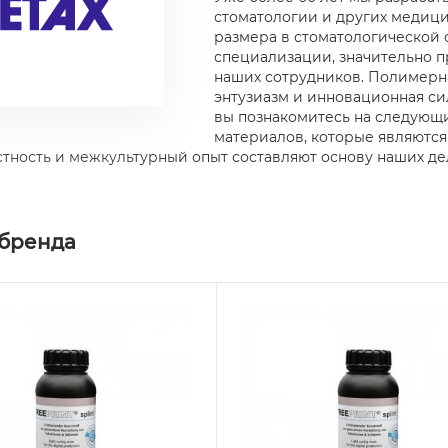
стоматологии и других медиц
размера в стоматологической 
специализации, значительно 
наших сотрудников. Полимерна
энтузиазм и инновационная си
вы познакомитесь на следующи
материалов, которые являются
тность и межкультурный опыт составляют основу наших д
 бренда