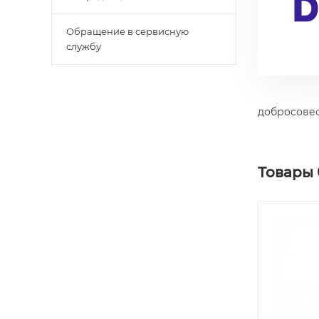
Обращение в сервисную
службу
добросовес
Товары