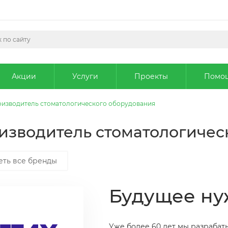
Акции
Услуги
Проекты
Помо
роизводитель стоматологического оборудования
оизводитель стоматологиче
еть все бренды
Будущее ну
Уже более 60 лет мы разраба