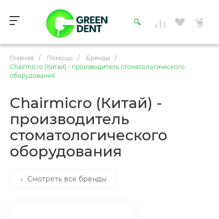
Главная
/
Помощь
/
Бренды
/
Chairmicro (Китай) - производитель стоматологического
оборудования
Chairmicro (Китай) -
производитель
стоматологического
оборудования
Смотреть все бренды