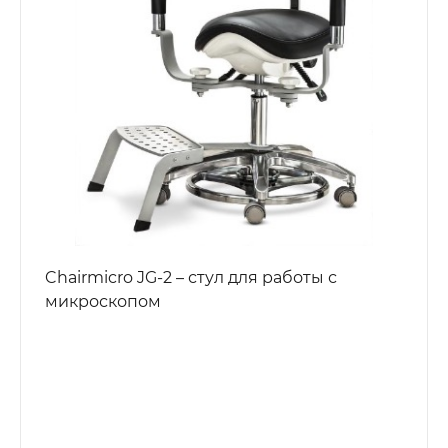
Chairmicro JG-2 – стул для работы с
микроскопом