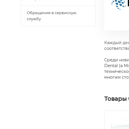
Обращение в сервисную
службу
Каждый ден
соответств
Среди нови
Dental (a 
техническо
многим сто
Товары