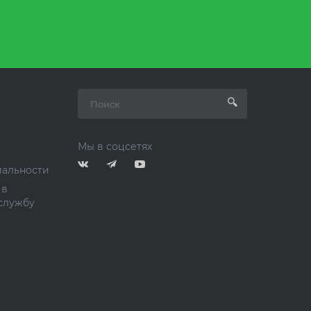
Мы в соцсетях
альности
 в
службу