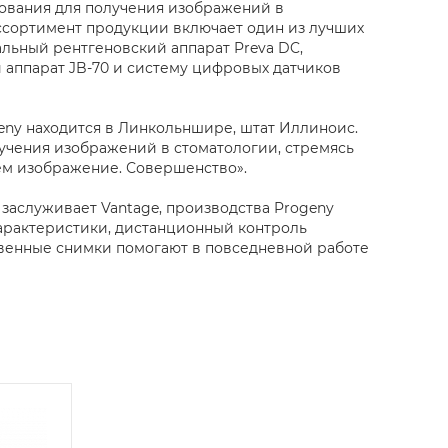
вания для получения изображений в
ссортимент продукции включает один из лучших
льный рентгеновский аппарат Preva DC,
аппарат JB-70 и систему цифровых датчиков
ny находится в Линкольншире, штат Иллиноис.
учения изображений в стоматологии, стремясь
ем изображение. Совершенство».
заслуживает Vantage, производства Progeny
характеристики, дистанционный контроль
ственные снимки помогают в повседневной работе