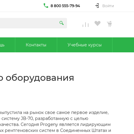
8 800 555-79-94
Войти
щь
Контакты
Учебные курсы
го оборудования
выпустила на рынок свое самое первое изделие,
систему JB-70, разработанную с целью
качества. Сегодня Progeny является лидирующим
х рентгеновских систем в Соединенных Штатах и