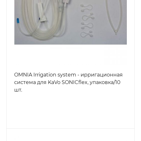
OMNIA Irrigation system - ирригационная
система для KaVo SONICflex, упаковка/10
шт.