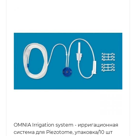
OMNIA Irrigation system - ирригационная
система для Piezotome, упаковка/10 шт