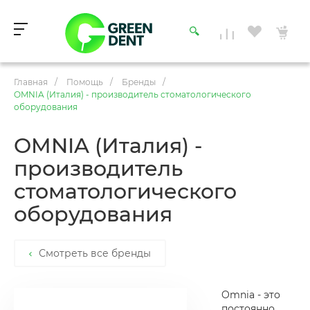
Главная
/
Помощь
/
Бренды
/
OMNIA (Италия) - производитель стоматологического
оборудования
OMNIA (Италия) -
производитель
стоматологического
оборудования
Смотреть все бренды
Omnia - это
постоянно