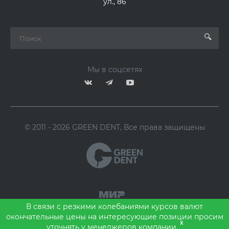
ул., 86
Мы в соцсетях
© 2011 - 2026 GREEN DENT, Все права защищены
В связи с резкими колебаниями курсов валют
окончательные цены на интересующие позиции просим
x
уточнять у менеджеров компании.