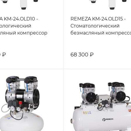
 KM-24.OLD10 -
REMEZA KM-24.OLD15 -
ологический
Стоматологический
ляный компрессор
безмасляный компресс
 ₽
68 300 ₽