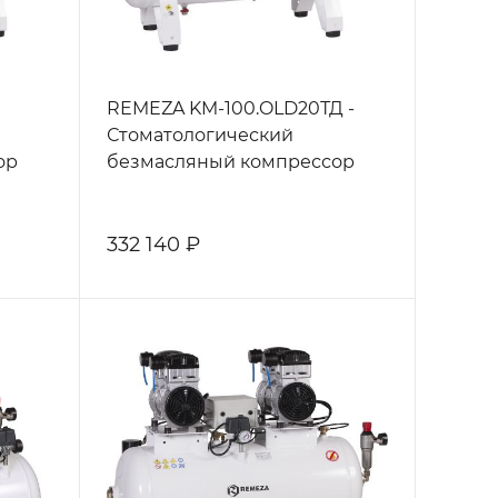
REMEZA KM-100.OLD20ТД -
Стоматологический
ор
безмасляный компрессор
332 140 ₽