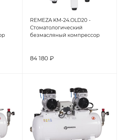
REMEZA KM-24.OLD20 -
Стоматологический
ор
безмасляный компрессор
84 180 ₽