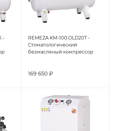
 -
REMEZA KM-100.OLD20Т -
Стоматологический
ор
безмасляный компрессор
169 650 ₽