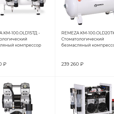
 KM-100.OLD15ТД -
REMEZA KM-100.OLD20ТK
ологический
Стоматологический
ляный компрессор
безмасляный компресс
0 ₽
239 260 ₽