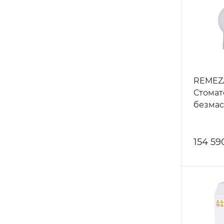
REMEZA
Стомат
безмас
154 59