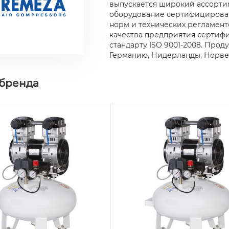
выпускается широкий ассорти
оборудование сертифицирован
норм и технических регламен
качества предприятия сертиф
стандарту ISO 9001-2008. Прод
Германию, Нидерланды, Норве
 бренда