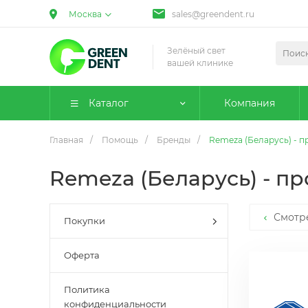
Москва
sales@greendent.ru
Зелёный свет
вашей клинике
Каталог
Компания
Главная
/
Помощь
/
Бренды
/
Remeza (Беларусь) - 
Remeza (Беларусь) - п
Смотр
Покупки
Оферта
Политика
конфиденциальности