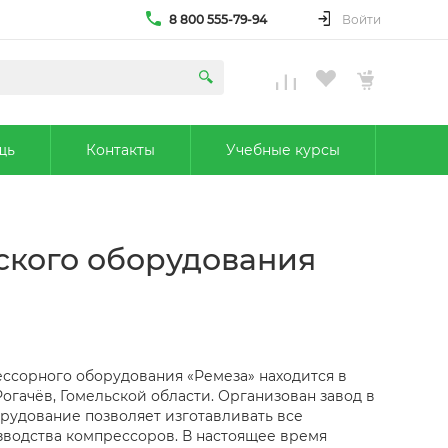
8 800 555-79-94
Войти
щь
Контакты
Учебные курсы
еского оборудования
ссорного оборудования «Ремеза» находится в
огачёв, Гомельской области. Организован завод в
орудование позволяет изготавливать все
зводства компрессоров. В настоящее время