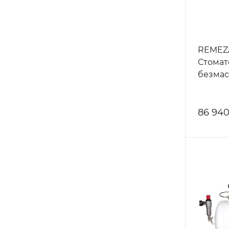
REMEZA
Стомат
безмас
86 940