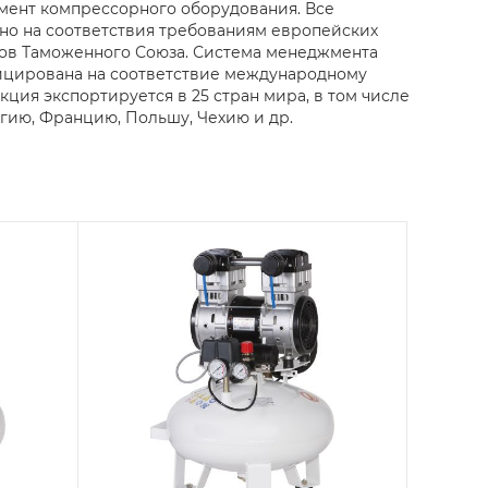
мент компрессорного оборудования. Все
о на соответствия требованиям европейских
тов Таможенного Союза. Система менеджмента
ицирована на соответствие международному
укция экспортируется в 25 стран мира, в том числе
гию, Францию, Польшу, Чехию и др.