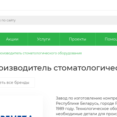
Акции
Услуги
Проекты
Помо
производитель стоматологического оборудования
роизводитель стоматологич
еть все бренды
Завод по изготовлению компре
Республике Беларусь, городе Р
1989 году. Технологическое об
необходимые детали для прои