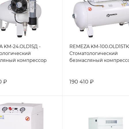
 KM-24.OLD15Д -
REMEZA KM-100.OLD15ТK
ологический
Стоматологический
ляный компрессор
безмасляный компресс
0 ₽
190 410 ₽