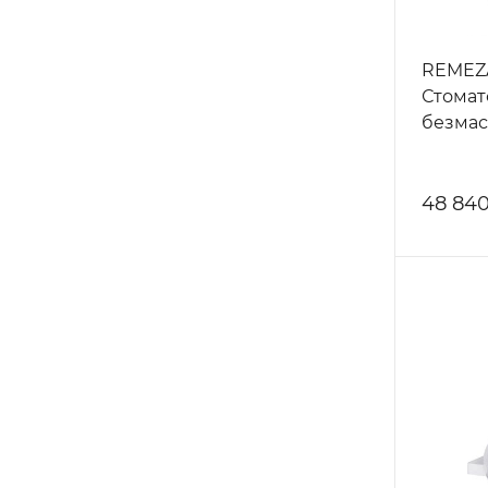
REMEZA
Стомат
безмас
48 840