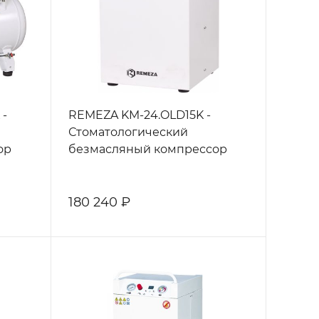
 -
REMEZA KM-24.OLD15K -
Стоматологический
ор
безмасляный компрессор
180 240 ₽