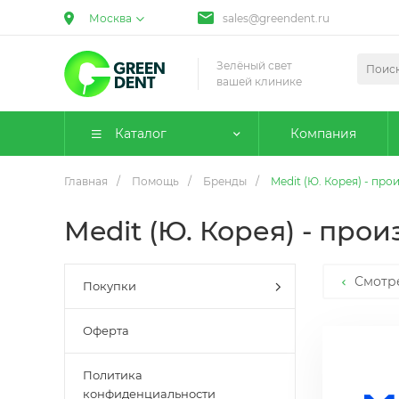
Москва
sales@greendent.ru
Зелёный свет
вашей клинике
Каталог
Компания
Главная
/
Помощь
/
Бренды
/
Medit (Ю. Корея) - п
Medit (Ю. Корея) - пр
Смотр
Покупки
Оферта
Политика
конфиденциальности