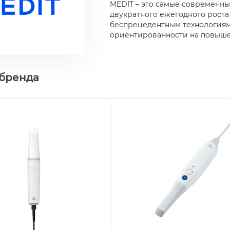
MEDIT – это самые современны
двукратного ежегодного роста 
беспрецедентным технологиям 
ориентированности на повышен
 бренда