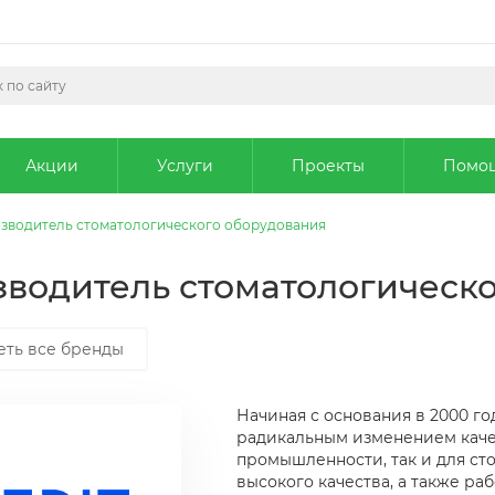
Акции
Услуги
Проекты
Помо
роизводитель стоматологического оборудования
оизводитель стоматологическ
еть все бренды
Начиная с основания в 2000 го
радикальным изменением каче
промышленности, так и для ст
высокого качества, а также ра