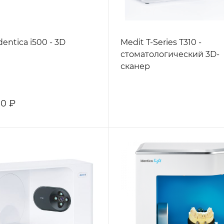
dentica i500 - 3D
Medit T-Series T310 -
стоматологический 3D-
сканер
00 ₽