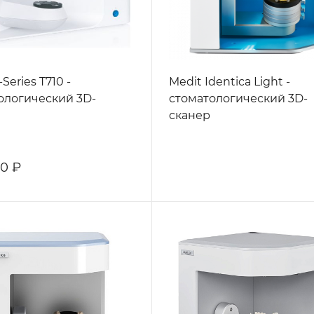
-Series T710 -
Medit Identica Light -
ологический 3D-
стоматологический 3D-
сканер
10 ₽