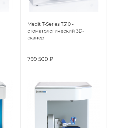
Medit T-Series T510 -
стоматологический 3D-
сканер
799 500 ₽