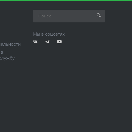
Мы в соцсетях
альности
 в
службу