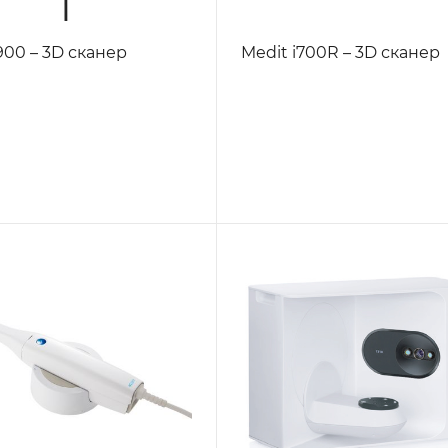
900 – 3D сканер
Medit i700R – 3D сканер