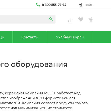
8 800 555-79-94
Войти
щь
Контакты
Учебные курсы
ого оборудования
ду, корейская компания MEDIT работает над
ства изображений в 3D формате как для
оматологии. Компания создает продукты самого
ботает над минимизацией их стоимости.